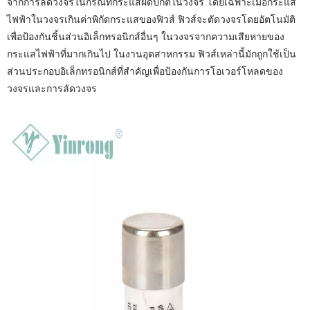
จากการลัดวงจรในกรณีที่กระแสผิดปกติในวงจร โดยเฉพาะเมื่อกระแส
ไฟฟ้าในวงจรเกินค่าพิกัดกระแสของฟิวส์ ฟิวส์จะตัดวงจรโดยอัตโนมัติ
เพื่อป้องกันชิ้นส่วนอิเล็กทรอนิกส์อื่นๆ ในวงจรจากความเสียหายของ
กระแสไฟฟ้าที่มากเกินไป ในงานอุตสาหกรรม ฟิวส์เหล่านี้มักถูกใช้เป็น
ส่วนประกอบอิเล็กทรอนิกส์ที่สำคัญเพื่อป้องกันการโอเวอร์โหลดของ
วงจรและการลัดวงจร